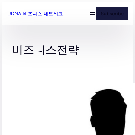
콘
UDNA 비즈니스 네트워크
Subscribe
텐
츠
로
바
로
비즈니스전략
가
기