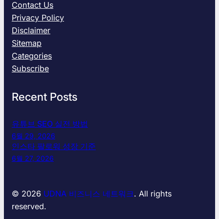
Contact Us
구
Privacy Policy
조
Disclaimer
를
Sitemap
읽
는
Categories
기
Subscribe
본
틀
Recent Posts
유튜브 SEO 실전 방법
6월 29, 2026
인스타 팔로워 성장 기준
6월 27, 2026
© 2026
UDNA 비즈니스 네트워크
. All rights
reserved.