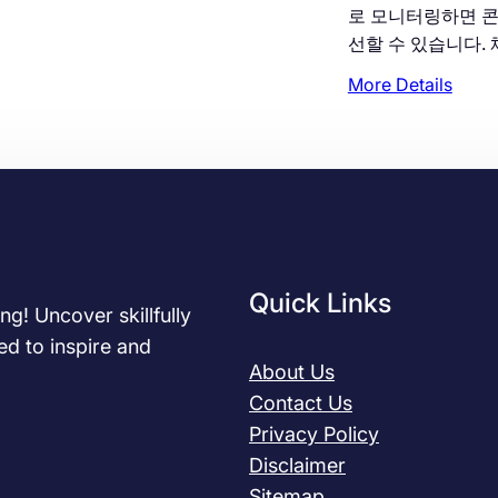
로 모니터링하면 콘
략
선할 수 있습니다. 
:
More Details
유
튜
브
단
기
성
장
Quick Links
전
ng! Uncover skillfully
략
ed to inspire and
About Us
Contact Us
Privacy Policy
Disclaimer
Sitemap