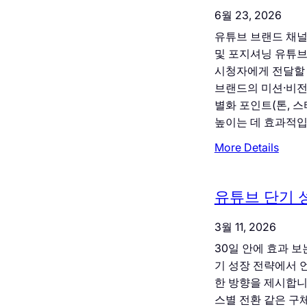
6월 23, 2026
유튜브 브랜드 채널
및 포지셔닝 유튜브
시청자에게 전달할 
브랜드의 미션·비전
별화 포인트(톤, 
높이는 데 효과적입니
:
More Details
유
튜
유튜브 단기 
브
브
3월 11, 2026
랜
30일 안에 효과 보
드
기 성장 전략에서 
채
한 방향을 제시합니다
널
스별 전환 같은 구
전