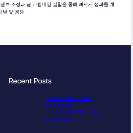
텐츠 조정과 광고·썸네일 실험을 통해 빠르게 성과를 개
채널 및 경쟁…
Recent Posts
유튜브 SEO 실전 방법
6월 29, 2026
인스타 팔로워 성장 기준
6월 27, 2026