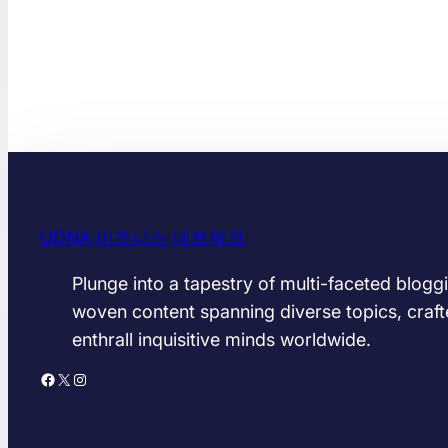
UDNA 비즈니스 네트워크
Plunge into a tapestry of multi-faceted bloggi
woven content spanning diverse topics, craft
enthrall inquisitive minds worldwide.
Facebook
X
Instagram